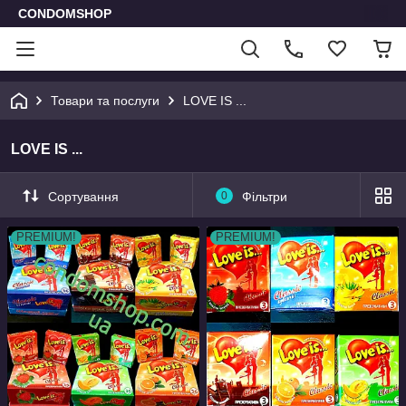
CONDOMSHOP
Товари та послуги
LOVE IS ...
LOVE IS ...
Сортування
0
Фільтри
PREMIUM!
PREMIUM!