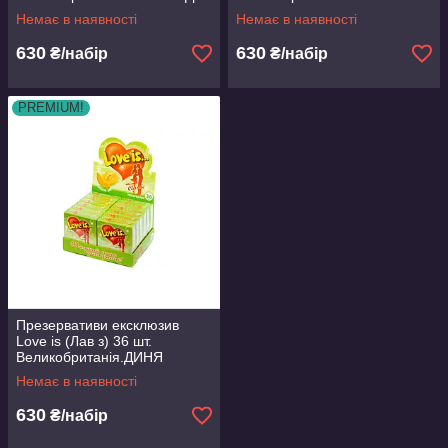
Немає в наявності
Немає в наявності
630
630
₴/набір
₴/набір
PREMIUM!
Презервативи ексклюзив
Love is (Лав з) 36 шт.
Великобританія.ДИНЯ
Немає в наявності
630
₴/набір