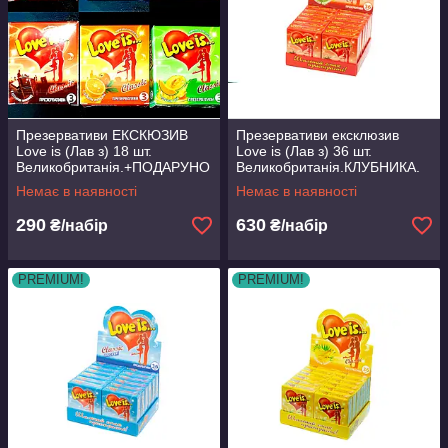
Презервативи ЕКСКЮЗИВ
Презервативи ексклюзив
Love is (Лав з) 18 шт.
Love is (Лав з) 36 шт.
Великобританія.+ПОДАРУНО
Великобританія.КЛУБНИКА.
К.
Немає в наявності
Немає в наявності
290
630
₴/набір
₴/набір
PREMIUM!
PREMIUM!