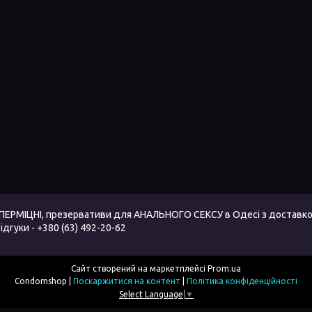
ПЕРМІЦНІ, презервативи для АНАЛЬНОГО СЕКСУ в Одесі з доставко
дгуки - +380 (63) 492-20-62
Сайт створений на маркетплейсі
Prom.ua
Condomshop |
Поскаржитися на контент
|
Політика конфіденційності
Select Language
▼