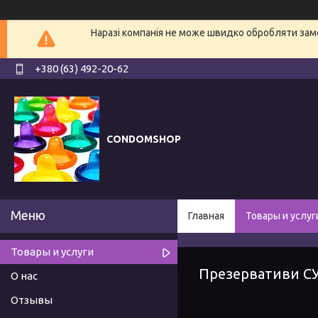
Наразі компанія не може швидко обробляти замо
+380 (63) 492-20-62
CONDOMSHOP
Главная
Товары и услуг
Товары и услуги
Презервативи С
О нас
Отзывы