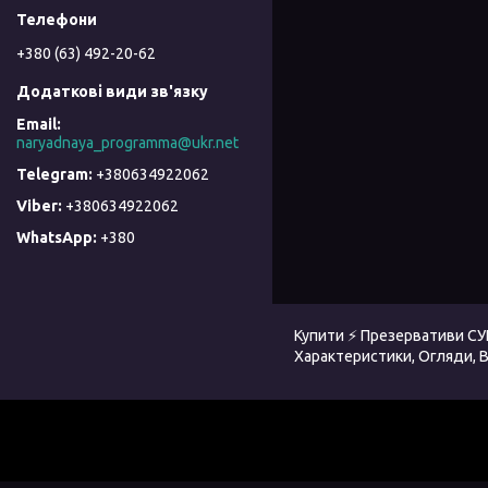
+380 (63) 492-20-62
naryadnaya_programma@ukr.net
+380634922062
+380634922062
+380
Купити ⚡ Презервативи СУ
Характеристики, Огляди, Ві