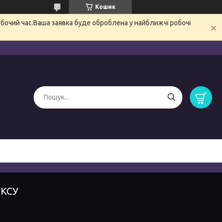
Кошик
обочий час.Ваша заявка буде оброблена у найближчі робочі
ЕКСУ