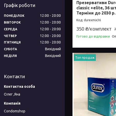
Презервативи Dure
Графік роботи
classic +elite, 36 ш
Терміни до 2030 р.
12:00
20:00
ПОНЕДІЛОК
durexmix36
12:00
20:00
ВІВТОРОК
350 ₴/комплект
12:00
20:00
СЕРЕДА
12:00
20:00
ЧЕТВЕР
Готово до відправки
Оп
12:00
20:00
ПʼЯТНИЦЯ
Вихідний
СУБОТА
Вихідний
НЕДІЛЯ
Топ продаж
Контакти
Олег ,Яна
Condomshop