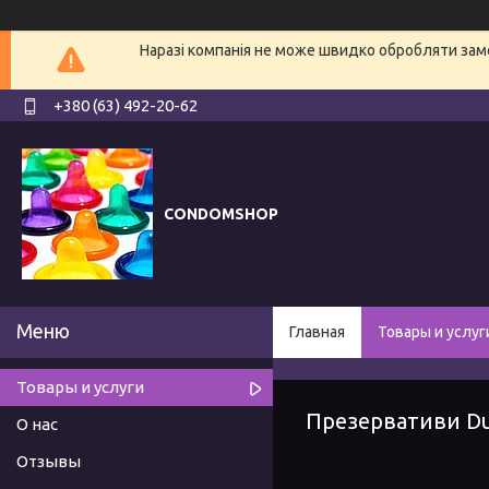
Наразі компанія не може швидко обробляти замо
+380 (63) 492-20-62
CONDOMSHOP
Главная
Товары и услуг
Товары и услуги
Презервативи Du
О нас
Отзывы