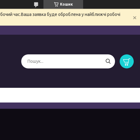
Кошик
обочий час.Ваша заявка буде оброблена у найближчі робочі