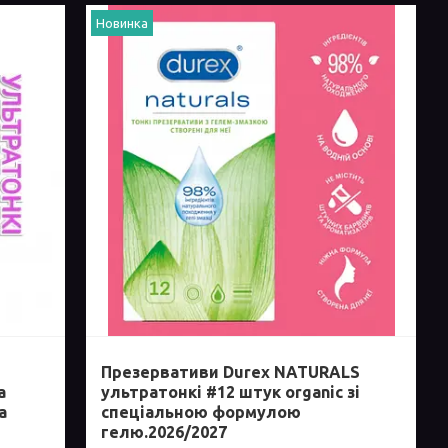
Новинка
Презервативи Durex NATURALS
a
ультратонкі #12 штук organic зі
а
спеціальною формулою
гелю.2026/2027