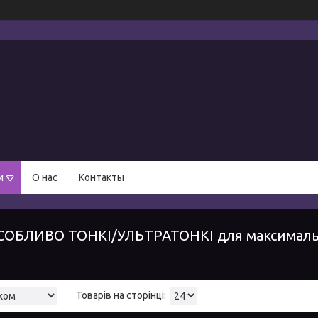
и
О нас
Контакты
СОБЛИВО ТОНКІ/УЛЬТРАТОНКІ для максимальн