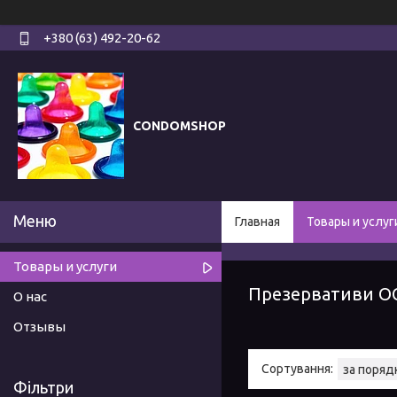
+380 (63) 492-20-62
CONDOMSHOP
Главная
Товары и услуг
Товары и услуги
Презервативи О
О нас
Отзывы
Фільтри