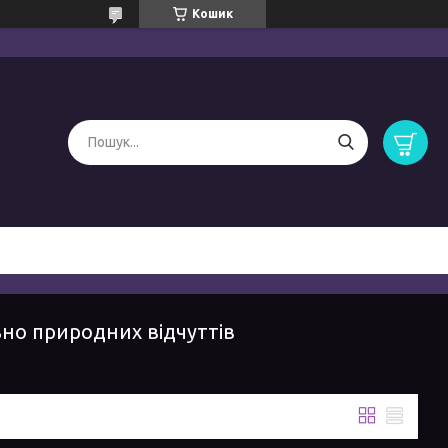
Кошик
о природних відчуттів