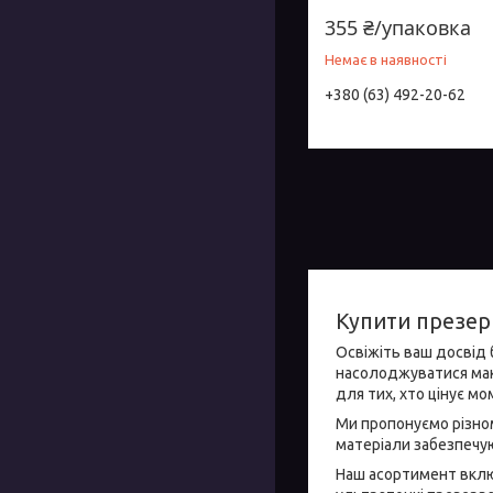
355 ₴/упаковка
Немає в наявності
+380 (63) 492-20-62
Купити презер
Освіжіть ваш досвід
насолоджуватися мак
для тих, хто цінує м
Ми пропонуємо різном
матеріали забезпечую
Наш асортимент включ