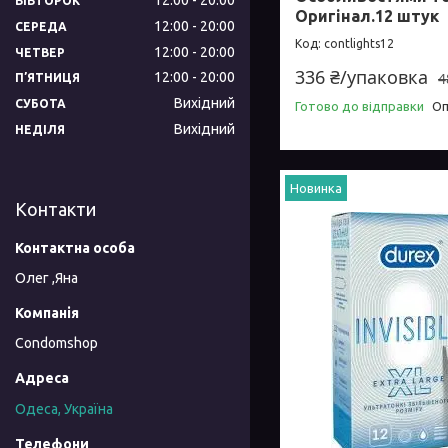
ВІВТОРОК
Оригінал.12 штук
12:00
20:00
СЕРЕДА
contlights12
12:00
20:00
ЧЕТВЕР
336 ₴/упаковка
4
12:00
20:00
ПʼЯТНИЦЯ
Вихідний
СУБОТА
Готово до відправки
Оп
Вихідний
НЕДІЛЯ
Новинка
Контакти
Олег ,Яна
Condomshop
Одеса, Україна