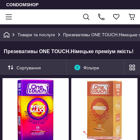
CONDOMSHOP
Товари та послуги
Презевативы ONE TOUCH.Німецьке пр
Презевативы ONE TOUCH.Німецьке преміум якість!
Сортування
0
Фільтри