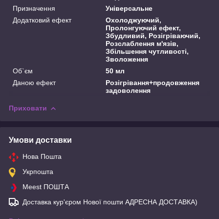
Призначення
Універсальне
Додатковий ефект
Охолоджуючий,
Пролонгуючий ефект,
Збудливий, Розігріваючий,
Розслаблення м'язів,
Збільшення чутливості,
Зволоження
Об`єм
50 мл
Даною ефект
Розігрівання+продовження
задоволення
Приховати
Умови доставки
Нова Пошта
Укрпошта
Meest ПОШТА
Доставка кур'єром Нової пошти АДРЕСНА ДОСТАВКА)