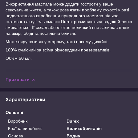
Використання мастила може додати гостроти у ваше
сексуальне життя, а також розв'язати проблему сухості у разі
недостатнього вироблення природного мастила під час
статевого акту.Гель-змазки Durex розчиняються водою й легко
змиваються. Її склад абсолютно нелипкий і не залишає плям
на шкірі, обіді та постільній білизні.
Може вирушати як у старому, так і новому дизайні.
100% сумісний за всіма різновидами презервативів.
Об'єм 50 мл.
Приховати
Характеристики
Основні
Виробник
Durex
Країна виробник
Великобританія
Основа
Водна