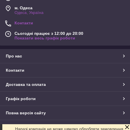
м. Одеса
Одеса, Україна
Контакти
Сьогодні працює з 12:00 до 20:00
Показати весь графік роботи
Про нас
Контакти
Доставка та оплата
Графік роботи
Повна версія сайту
Сайт створено на маркетплейсі
Prom.ua
Наразі компанія не може швидко обробляти замовлення