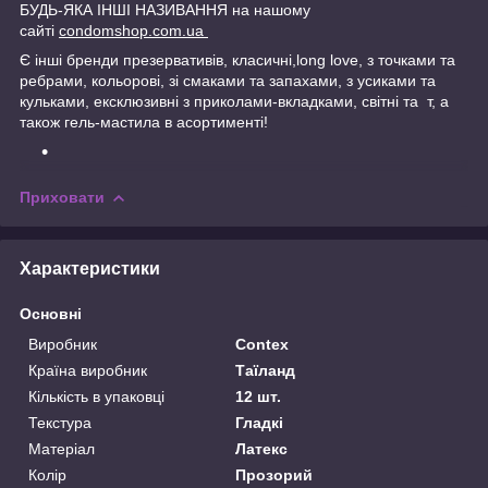
БУДЬ-ЯКА ІНШІ НАЗИВАННЯ на нашому
сайті
condomshop.com.ua
Є інші бренди презервативів, класичні,long love, з точками та
ребрами, кольорові, зі смаками та запахами, з усиками та
кульками, ексклюзивні з приколами-вкладками, світні та т, а
також гель-мастила в асортименті!
Приховати
Характеристики
Основні
Виробник
Contex
Країна виробник
Таїланд
Кількість в упаковці
12 шт.
Текстура
Гладкі
Матеріал
Латекс
Колір
Прозорий