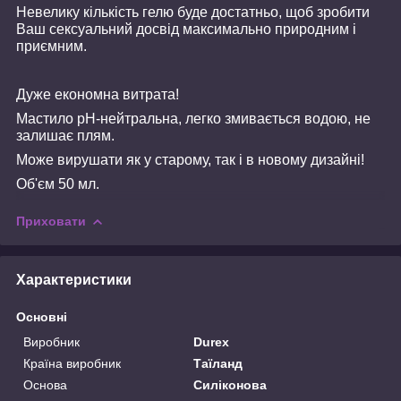
Невелику кількість гелю буде достатньо, щоб зробити
Ваш сексуальний досвід максимально природним і
приємним.
Дуже економна витрата!
Мастило pH-нейтральна, легко змивається водою, не
залишає плям.
Може вирушати як у старому, так і в новому дизайні!
Об'єм 50 мл.
Приховати
Характеристики
Основні
Виробник
Durex
Країна виробник
Таїланд
Основа
Силіконова