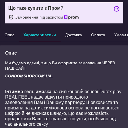
Що таке купити з Пром?
Замовлення під захистом
Опис
Характеристики
Доставка
Оплата
Умови 
Опис
Ми будемо вдячні, якщо Ви оформите замовлення ЧЕРЕЗ
НАШ САЙТ
CONDOMSHOP.COM.UA
Інтимна гель-змазка
на силіконовій основі Durex play
REAL FEEL надає відчуття природного
задоволення Вам і Вашому партнеру. Шовковиста та
приємна на дотик силіконова основа не поглинається
шкірою й не висихає швидко, що дає можливість
продовжити Ваші сексуальні стосунки, особливо під
час анального сексу.