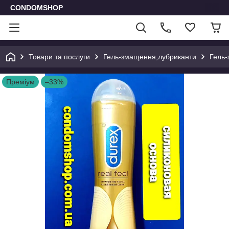
CONDOMSHOP
Товари та послуги
Гель-змащення,лубриканти
Гель
Преміум
–33%