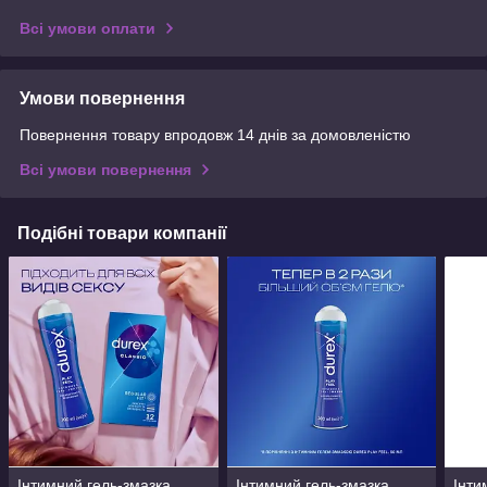
Всі умови оплати
Умови повернення
Повернення товару впродовж 14 днів за домовленістю
Всі умови повернення
Подібні товари компанії
Інтимний гель-змазка
Інтимний гель-змазка
Інти