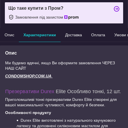
Що таке купити з Пром?
Замовлення під захистом
Опис
Характеристики
Доставка
Оплата
Умови 
Опис
Ми будемо вдячні, якщо Ви оформите замовлення ЧЕРЕЗ
НАШ САЙТ
CONDOMSHOP.COM.UA
Презервативи Durex
Elite Особливо тонкі, 12 шт.
Приголомшливі тонкі презервативи Durex Elite створені для
вашої максимальної чутливості, комфорту й безпеки.
Особливості продукту
Durex Elite виготовлені з натурального каучукового
латексу та доповнені силіконовим мастилом для