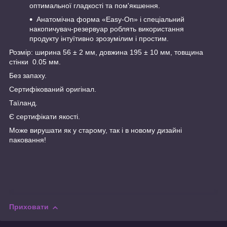
оптимальної гладкості та пом'якшення.
Анатомічна форма «Easy-On» і спеціальний
накопичувач-резервуар роблять використання
продукту інтуїтивно зрозумілим і простим.
Розмір: ширина 56 ± 2 мм, довжина 195 ± 10 мм, товщина
стінки 0.05 мм.
Без запаху.
Сертифікований оригінал.
Таїланд.
Є сертифікати якості.
Може вирушати як у старому, так і в новому дизайні
паковання!
Приховати