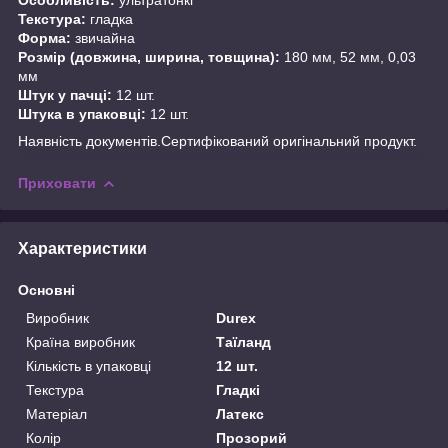
Текстура:
гладка
Форма:
звичайна
Розмір (довжина, ширина, товщина):
180 мм, 52 мм, 0,03
мм
Штук у пачці:
12 шт.
Штука в упаковці:
12 шт.
Наявність документів.Сертифікований оригінальний продукт.
Приховати
Характеристики
Основні
Виробник
Durex
Країна виробник
Таїланд
Кількість в упаковці
12 шт.
Текстура
Гладкі
Матеріал
Латекс
Колір
Прозорий