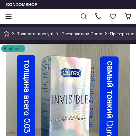
CONDOMSHOP
Товари та послуги
Презервативи Durex
Презервативи
Best price