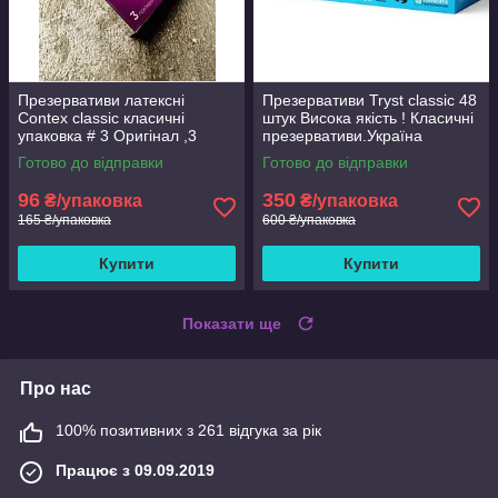
Презервативи латексні
Презервативи Tryst classic 48
Contex classic класичні
штук Висока якість ! Класичні
упаковка # 3 Оригінал ,3
презервативи.Україна
штуки
Готово до відправки
Готово до відправки
96
350
₴/упаковка
₴/упаковка
165 ₴/упаковка
600 ₴/упаковка
Купити
Купити
Показати ще
Про нас
100% позитивних з 261 відгука за рік
Працює з 09.09.2019