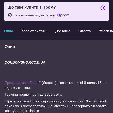
Що таке купити з Пром?
Замовлення під захистом
Опис
Характеристики
Доставка
Оплата
Умови п
Опис
CONDOMSHOP.COM.UA
Презервативи, Durex
" (Дюрекс) classic класичні 6 пачок/18 шт.
одним лотоком.
Терміни придатності до 2030 року.
Презервативи Durex у продажу одним лотоком! Лот містить 6
пачок по 3 презервативи, що містять 18 презервативів гладкої
текстури серії classic.