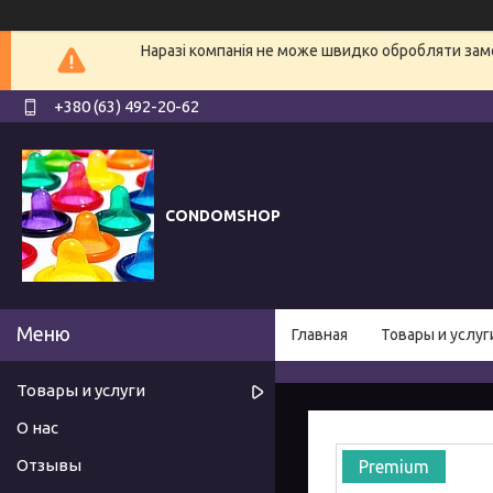
Наразі компанія не може швидко обробляти замо
+380 (63) 492-20-62
CONDOMSHOP
Главная
Товары и услуг
Товары и услуги
О нас
Отзывы
Premium