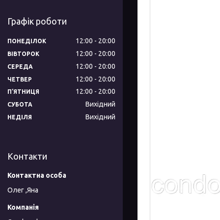
Графік роботи
12:00
20:00
ПОНЕДІЛОК
12:00
20:00
ВІВТОРОК
12:00
20:00
СЕРЕДА
12:00
20:00
ЧЕТВЕР
12:00
20:00
ПʼЯТНИЦЯ
Вихідний
СУБОТА
Вихідний
НЕДІЛЯ
Контакти
Олег ,Яна