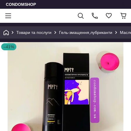
CONDOMSHOP
Товари та послуги
Гель-змащення,лубриканти
Масло
–41%