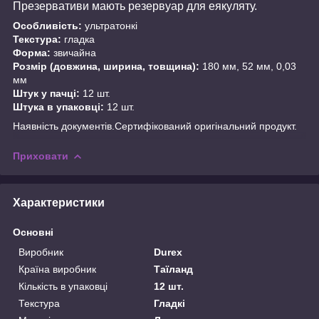
Презервативи мають резервуар для еякуляту.
Особливість:
ультратонкі
Текстура:
гладка
Форма:
звичайна
Розмір (довжина, ширина, товщина):
180 мм, 52 мм, 0,03
мм
Штук у пачці:
12 шт.
Штука в упаковці:
12 шт.
Наявність документів.Сертифікований оригінальний продукт.
Приховати
Характеристики
Основні
Виробник
Durex
Країна виробник
Таїланд
Кількість в упаковці
12 шт.
Текстура
Гладкі