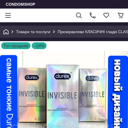
CONDOMSHOP
Товари та послуги
Презервативи КЛАСИЧНІ гладкі CLA
Топ продажів
–24%