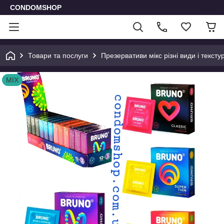
CONDOMSHOP
Товари та послуги
Презервативи мікс різні види і тексту
MIX