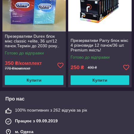
Презервативи Durex блок
Презервативи Parry блок мікс
мікс classic +elite, 36 шт/12
4 різновиди 12 пачок/36 шт.
пачок.Термін до 2030 року..
Premium якість!
Готово до відправки
Готово до відправки
350
₴/комплект
250
₴
490 ₴
770 ₴/комплект
Купити
Купити
Про нас
100% позитивних з 262 відгуків за рік
Працює з 09.09.2019
м. Одеса