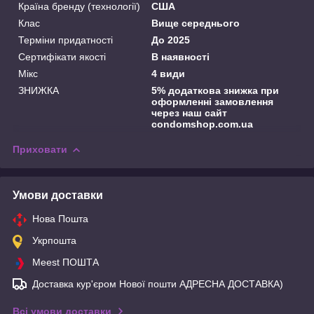
Країна бренду (технології)
США
Клас
Вище середнього
Терміни придатності
До 2025
Сертифікати якості
В наявності
Мікс
4 види
ЗНИЖКА
5% додаткова знижка при
оформленні замовлення
через наш сайт
condomshop.com.ua
Приховати
Умови доставки
Нова Пошта
Укрпошта
Meest ПОШТА
Доставка кур'єром Нової пошти АДРЕСНА ДОСТАВКА)
Всі умови доставки