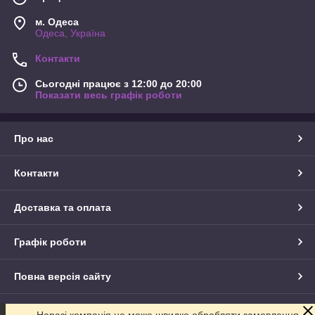
м. Одеса
Одеса, Україна
Контакти
Сьогодні працює з 12:00 до 20:00
Показати весь графік роботи
Про нас
Контакти
Доставка та оплата
Графік роботи
Повна версія сайту
Сайт створено на маркетплейсі
Prom.ua