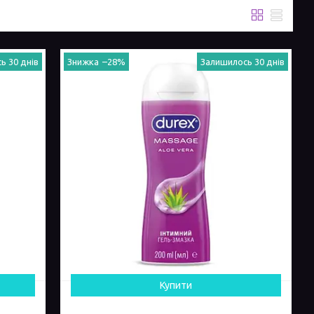
ь 30 днів
–28%
Залишилось 30 днів
Купити