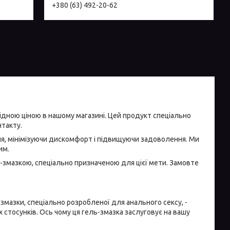
+380 (63) 492-20-62
ідною ціною в нашому магазині. Цей продукт спеціально
нтакту.
ня, мінімізуючи дискомфорт і підвищуючи задоволення. Ми
им.
-змазкою, спеціально призначеною для цієї мети. Замовте
змазки, спеціально розробленої для анального сексу, -
 стосунків. Ось чому ця гель-змазка заслуговує на вашу