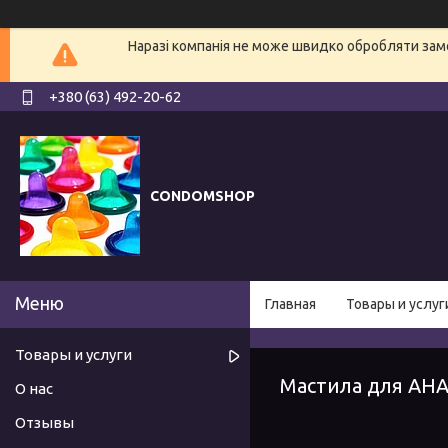
Наразі компанія не може швидко обробляти замо
+380 (63) 492-20-62
CONDOMSHOP
Главная
Товары и услуг
Товары и услуги
Мастила для АН
О нас
Отзывы