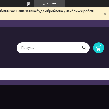
Кошик
обочий час.Ваша заявка буде оброблена у найближчі робочі